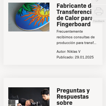
Fabricante de
Transferencias
de Calor para
Feedback
Fingerboard
Frecuentemente
recibimos consultas de
producción para transf...
Autor:
Niklas V
Publicado:
29.01.2025
Preguntas y
Respuestas
sobre