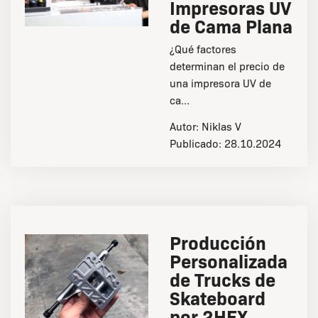
Impresoras UV
de Cama Plana
¿Qué factores
determinan el precio de
una impresora UV de
ca...
Autor:
Niklas V
Publicado:
28.10.2024
Producción
Personalizada
de Trucks de
Skateboard
por 2HEX