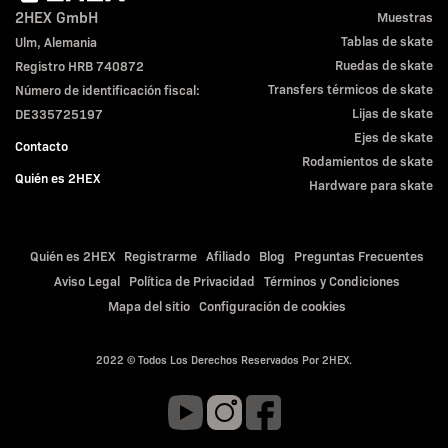
2HEX GmbH
Muestras
Tablas de skate
Ulm, Alemania
Ruedas de skate
Registro HRB 740872
Transfers térmicos de skate
Número de identificación fiscal:
Lijas de skate
DE335725197
Ejes de skate
Contacto
Rodamientos de skate
Quién es 2HEX
Hardware para skate
Quién es 2HEX
Registrarme
Afiliado
Blog
Preguntas Frecuentes
Aviso Legal
Política de Privacidad
Términos y Condiciones
Mapa del sitio
Configuración de cookies
2022 © Todos Los Derechos Reservados Por 2HEX.