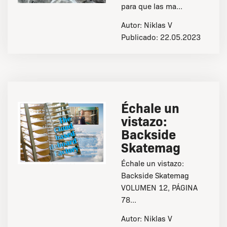
para que las ma...
Autor:
Niklas V
Publicado:
22.05.2023
Échale un
vistazo:
Backside
Skatemag
Échale un vistazo:
Backside Skatemag
VOLUMEN 12, PÁGINA
78...
Autor:
Niklas V