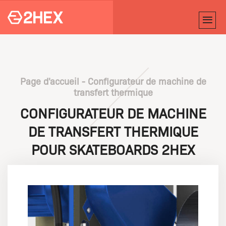
Page d'accueil
-
Configurateur de machine de
transfert thermique
CONFIGURATEUR DE MACHINE
DE TRANSFERT THERMIQUE
POUR SKATEBOARDS 2HEX