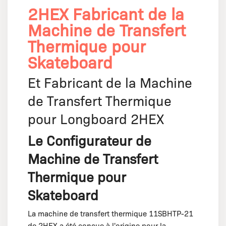
2HEX Fabricant de la
Machine de Transfert
Thermique pour
Skateboard
Et Fabricant de la Machine
de Transfert Thermique
pour Longboard 2HEX
Le Configurateur de
Machine de Transfert
Thermique pour
Skateboard
La machine de transfert thermique 11SBHTP-21
de 2HEX a été conçue à l'origine pour la