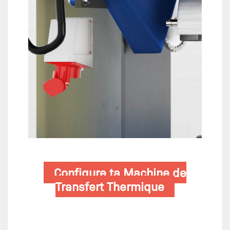
Configure ta Machine de
Transfert Thermique