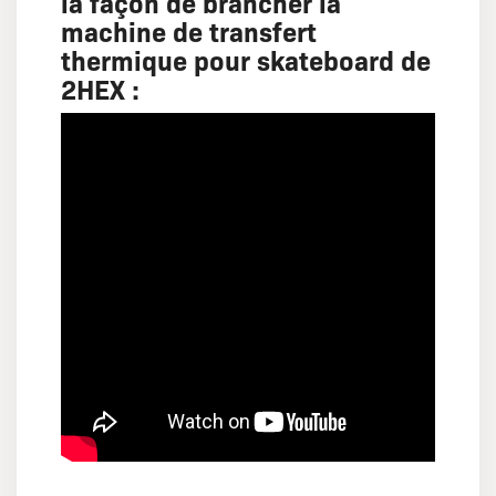
la façon de brancher la
machine de transfert
thermique pour skateboard de
2HEX :