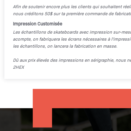
Afin de soutenir encore plus les clients qui souhaitent rée
nous créditons 50$ sur ta première commande de fabricat
Impression Customisée
Les échantillons de skateboards avec impression sur-mesu
acompte, on fabriquera les écrans nécessaires à l'impressio
les échantillons, on lancera la fabrication en masse.
Dû aux prix élevés des impressions en sérigraphie, nous 
2HEX