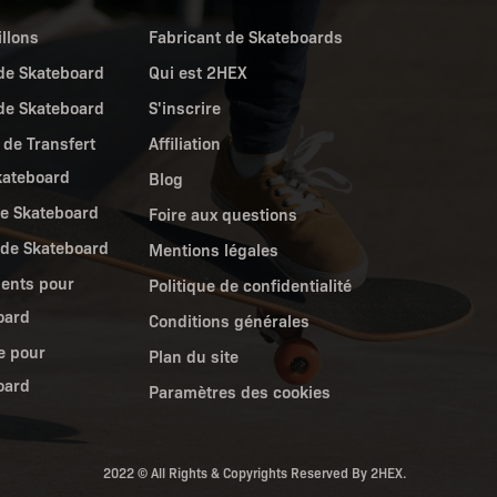
llons
Fabricant de Skateboards
de Skateboard
Qui est 2HEX
de Skateboard
S'inscrire
 de Transfert
Affiliation
kateboard
Blog
de Skateboard
Foire aux questions
 de Skateboard
Mentions légales
ents pour
Politique de confidentialité
oard
Conditions générales
e pour
Plan du site
oard
Paramètres des cookies
2022 © All Rights & Copyrights Reserved By 2HEX.