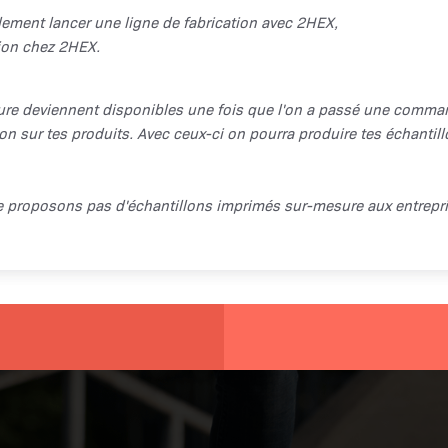
llement lancer une ligne de fabrication avec 2HEX,
ion chez 2HEX.
re deviennent disponibles une fois que l'on a passé une commande
n sur tes produits. Avec ceux-ci on pourra produire tes échantillo
ne proposons pas d'échantillons imprimés sur-mesure aux entrepr