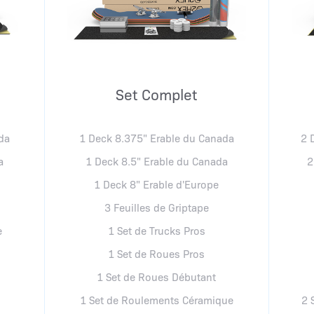
Set Complet
da
1 Deck 8.375" Erable du Canada
2 
a
1 Deck 8.5" Erable du Canada
2
1 Deck 8" Erable d'Europe
3 Feuilles de Griptape
e
1 Set de Trucks Pros
1 Set de Roues Pros
1 Set de Roues Débutant
1 Set de Roulements Céramique
2 