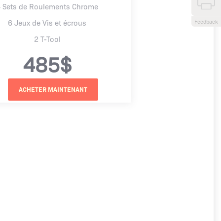
 Sets de Roulements Chrome
Feedback
6 Jeux de Vis et écrous
2 T-Tool
485$