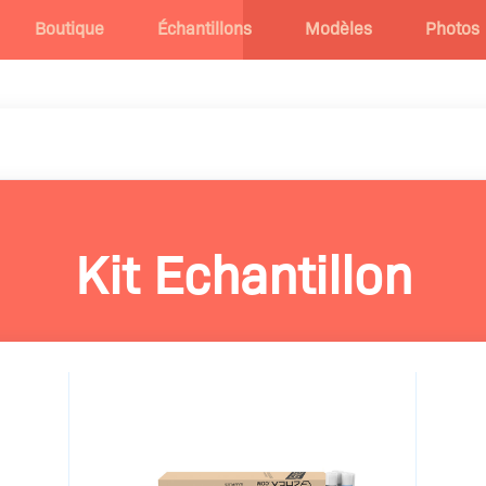
Boutique
Échantillons
Modèles
Photos
Kit Echantillon