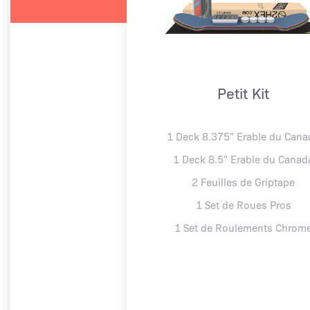
Petit Kit
1 Deck 8.375" Erable du Cana
1 Deck 8.5" Erable du Canad
2 Feuilles de Griptape
1 Set de Roues Pros
1 Set de Roulements Chrom