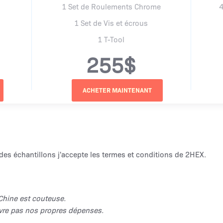
1 Set de Roulements Chrome
4
1 Set de Vis et écrous
1 T-Tool
255$
des échantillons j'accepte
les termes et conditions de 2HEX
.
 Chine est couteuse.
uvre pas nos propres dépenses.