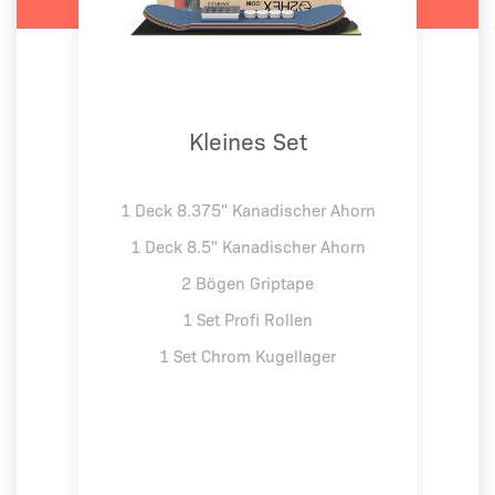
Kleines Set
1 Deck 8.375" Kanadischer Ahorn
1 Deck 8.5" Kanadischer Ahorn
2 Bögen Griptape
1 Set Profi Rollen
1 Set Chrom Kugellager