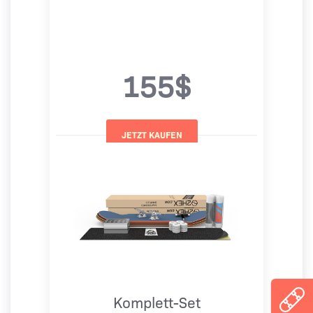
155$
Komplett-Set