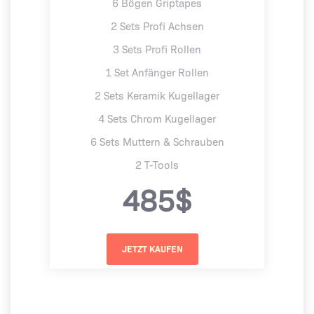
6 Bögen Griptapes
2 Sets Profi Achsen
3 Sets Profi Rollen
1 Set Anfänger Rollen
2 Sets Keramik Kugellager
4 Sets Chrom Kugellager
6 Sets Muttern & Schrauben
2 T-Tools
485$