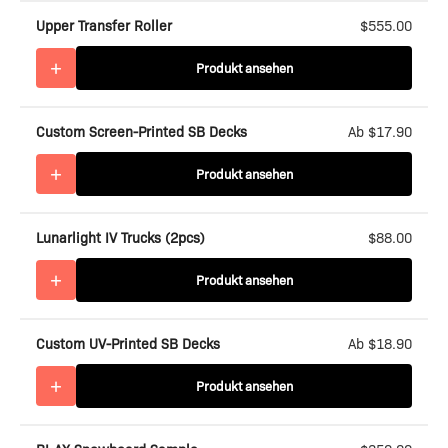
Upper Transfer Roller
$555.00
+
Produkt ansehen
Custom Screen-Printed SB Decks
Ab $17.90
+
Produkt ansehen
Lunarlight IV Trucks (2pcs)
$88.00
+
Produkt ansehen
Custom UV-Printed SB Decks
Ab $18.90
+
Produkt ansehen