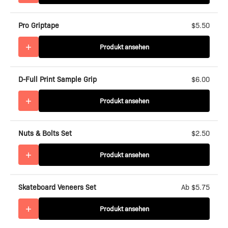
Pro Griptape
$5.50
+
Produkt ansehen
D-Full Print Sample Grip
$6.00
+
Produkt ansehen
Nuts & Bolts Set
$2.50
+
Produkt ansehen
Skateboard Veneers Set
Ab $5.75
+
Produkt ansehen