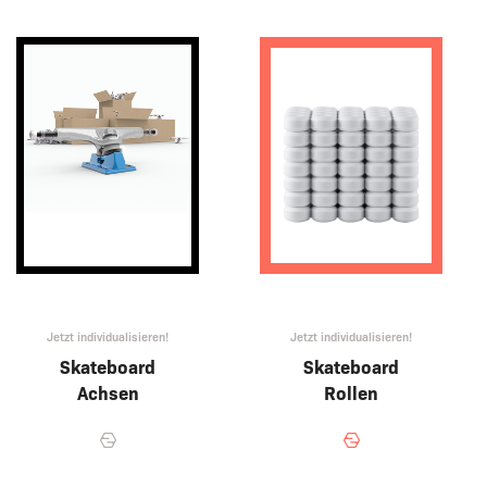
Jetzt individualisieren!
Jetzt individualisieren!
Skateboard
Skateboard
Achsen
Rollen