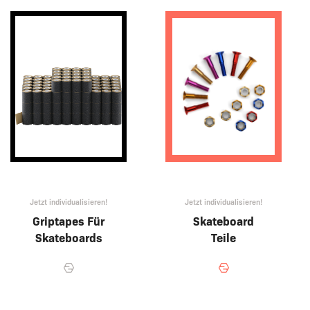
Jetzt individualisieren!
Jetzt individualisieren!
Griptapes Für
Skateboard
Skateboards
Teile