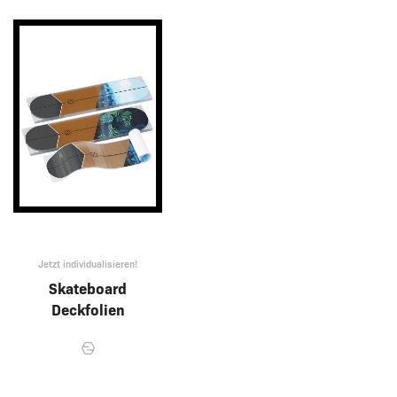
Jetzt individualisieren!
Skateboard
Deckfolien