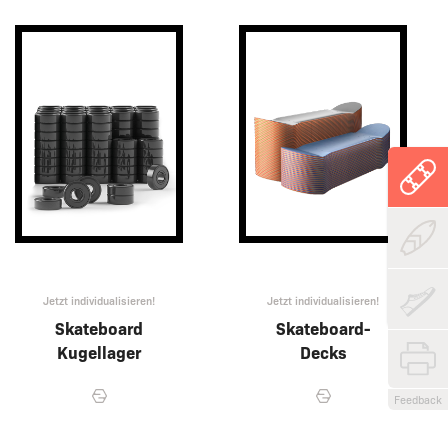
Jetzt individualisieren!
Jetzt individualisieren!
Skateboard
Skateboard-
Kugellager
Decks
Feedback