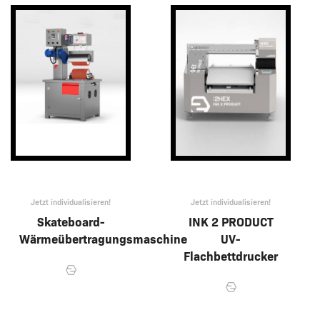
Jetzt individualisieren!
Jetzt individualisieren!
Skateboard-
INK 2 PRODUCT
Wärmeübertragungsmaschine
UV-
Flachbettdrucker