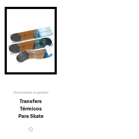
¡Personaliza tu pedido!
Transfers
Térmicos
Para Skate