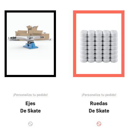
¡Personaliza tu pedido!
¡Personaliza tu pedido!
Ejes
Ruedas
De Skate
De Skate