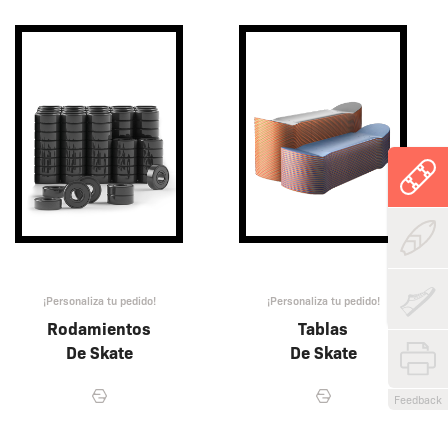
¡Personaliza tu pedido!
¡Personaliza tu pedido!
Rodamientos
Tablas
De Skate
De Skate
Feedback