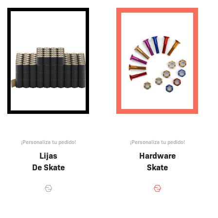
¡Personaliza tu pedido!
¡Personaliza tu pedido!
Lijas
Hardware
De Skate
Skate