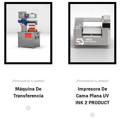
¡Personaliza tu pedido!
¡Personaliza tu pedido!
Máquina De
Impresora De
Transferencia
Cama Plana UV
INK 2 PRODUCT