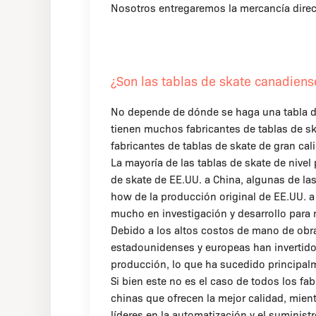
Nosotros entregaremos la mercancía direc
¿Son las tablas de skate canadiens
No depende de dónde se haga una tabla de 
tienen muchos fabricantes de tablas de sk
fabricantes de tablas de skate de gran cal
La mayoría de las tablas de skate de nivel
de skate de EE.UU. a China, algunas de l
how de la producción original de EE.UU. a
mucho en investigación y desarrollo para m
Debido a los altos costos de mano de obra 
estadounidenses y europeas han invertido
producción, lo que ha sucedido principalm
Si bien este no es el caso de todos los f
chinas que ofrecen la mejor calidad, mie
líderes en la automatización y el suminis