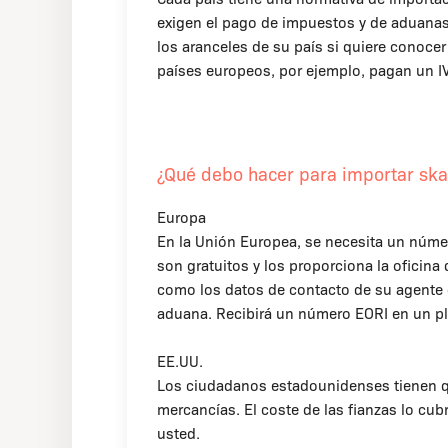
exigen el pago de impuestos y de aduanas
los aranceles de su país si quiere conocer
países europeos, por ejemplo, pagan un I
¿Qué debo hacer para importar ska
Europa
En la Unión Europea, se necesita un núm
son gratuitos y los proporciona la oficina
como los datos de contacto de su agente d
aduana. Recibirá un número EORI en un p
EE.UU.
Los ciudadanos estadounidenses tienen que 
mercancías. El coste de las fianzas lo cub
usted.