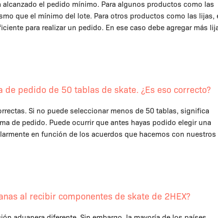
e ha alcanzado el pedido mínimo. Para algunos productos como las
smo que el mínimo del lote. Para otros productos como las lijas, 
iciente para realizar un pedido. En ese caso debe agregar más lij
de pedido de 50 tablas de skate. ¿Es eso correcto?
rectas. Si no puede seleccionar menos de 50 tablas, significa
ima de pedido. Puede ocurrir que antes hayas podido elegir una
gularmente en función de los acuerdos que hacemos con nuestros
anas al recibir componentes de skate de 2HEX?
ión aduanera diferente. Sin embargo, la mayoría de los países