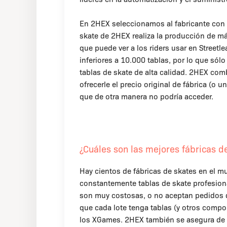
En 2HEX seleccionamos al fabricante con l
skate de 2HEX realiza la producción de má
que puede ver a los riders usar en Street
inferiores a 10.000 tablas, por lo que só
tablas de skate de alta calidad. 2HEX com
ofrecerle el precio original de fábrica (o u
que de otra manera no podría acceder.
¿Cuáles son las mejores fábricas 
Hay cientos de fábricas de skates en el 
constantemente tablas de skate profesiona
son muy costosas, o no aceptan pedidos
que cada lote tenga tablas (y otros compo
los XGames. 2HEX también se asegura de 