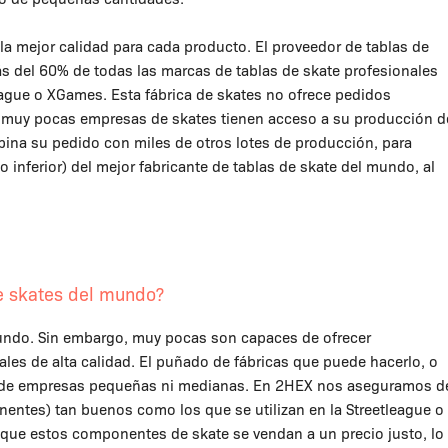
a mejor calidad para cada producto. El proveedor de tablas de
s del 60% de todas las marcas de tablas de skate profesionales
league o XGames. Esta fábrica de skates no ofrece pedidos
lo muy pocas empresas de skates tienen acceso a su producción d
bina su pedido con miles de otros lotes de producción, para
no inferior) del mejor fabricante de tablas de skate del mundo, al
de skates del mundo?
mundo. Sin embargo, muy pocas son capaces de ofrecer
les de alta calidad. El puñado de fábricas que puede hacerlo, o
 de empresas pequeñas ni medianas. En 2HEX nos aseguramos d
nentes) tan buenos como los que se utilizan en la Streetleague o
que estos componentes de skate se vendan a un precio justo, lo