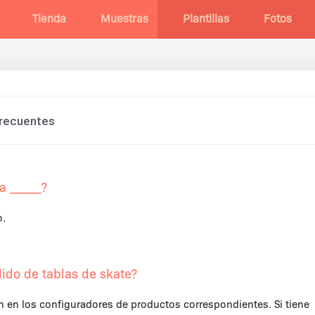
Tienda
Muestras
Plantillas
Fotos
Frecuentes
 a _____?
o.
ido de tablas de skate?
 en los configuradores de productos correspondientes. Si tiene