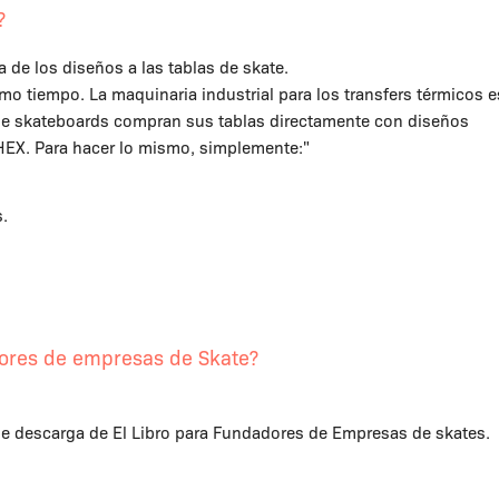
?
a de los diseños a las tablas de skate.
o tiempo. La maquinaria industrial para los transfers térmicos e
 de skateboards compran sus tablas directamente con diseños
2HEX. Para hacer lo mismo, simplemente:"
.
dores de empresas de Skate?
 de descarga de
El Libro para Fundadores de Empresas de skates
.