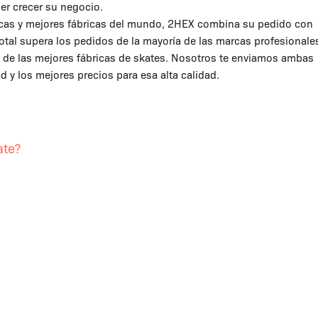
r crecer su negocio.
ocas y mejores fábricas del mundo, 2HEX combina su pedido con
total supera los pedidos de la mayoría de las marcas profesionale
os de las mejores fábricas de skates. Nosotros te enviamos ambas
d y los mejores precios para esa alta calidad.
ate?