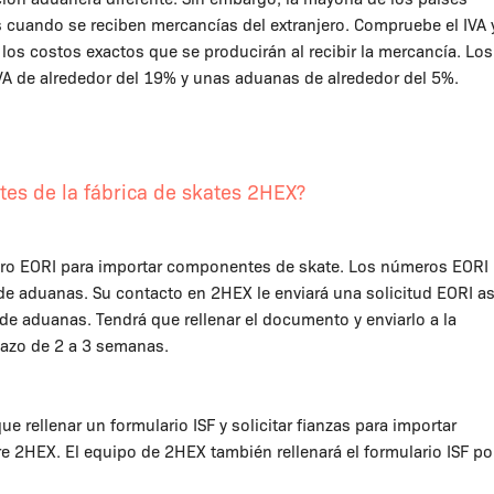
 cuando se reciben mercancías del extranjero. Compruebe el IVA 
 los costos exactos que se producirán al recibir la mercancía. Los
VA de alrededor del 19% y unas aduanas de alrededor del 5%.
tes de la fábrica de skates 2HEX?
ero EORI para importar componentes de skate. Los números EORI
 de aduanas. Su contacto en 2HEX le enviará una solicitud EORI as
e aduanas. Tendrá que rellenar el documento y enviarlo a la
lazo de 2 a 3 semanas.
rellenar un formulario ISF y solicitar fianzas para importar
re 2HEX. El equipo de 2HEX también rellenará el formulario ISF po