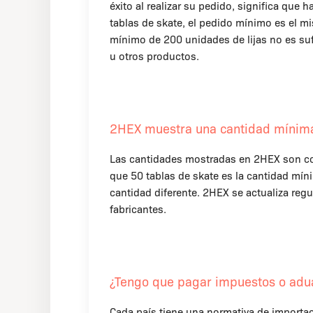
éxito al realizar su pedido, significa qu
tablas de skate, el pedido mínimo es el mi
mínimo de 200 unidades de lijas no es suf
u otros productos.
2HEX muestra una cantidad mínima 
Las cantidades mostradas en 2HEX son cor
que 50 tablas de skate es la cantidad mín
cantidad diferente. 2HEX se actualiza re
fabricantes.
¿Tengo que pagar impuestos o adu
Cada país tiene una normativa de importac