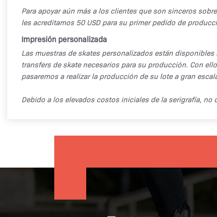
Para apoyar aún más a los clientes que son sinceros sobr
les acreditamos 50 USD para su primer pedido de producc
Impresión personalizada
Las muestras de skates personalizados están disponibles 
transfers de skate necesarios para su producción. Con ell
pasaremos a realizar la producción de su lote a gran escala
Debido a los elevados costos iniciales de la serigrafía, 