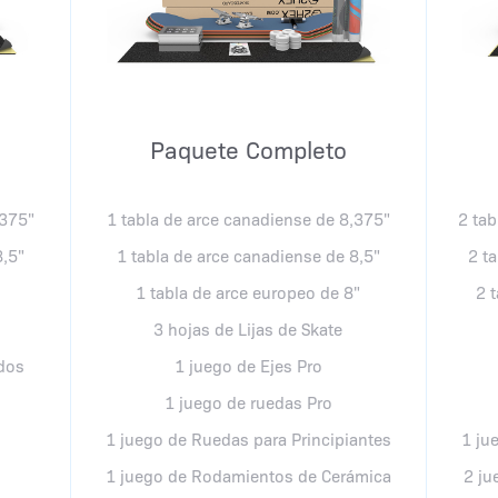
Paquete Completo
,375"
1 tabla de arce canadiense de 8,375"
2 tab
8,5"
1 tabla de arce canadiense de 8,5"
2 t
1 tabla de arce europeo de 8"
2 
3 hojas de Lijas de Skate
dos
1 juego de Ejes Pro
1 juego de ruedas Pro
1 juego de Ruedas para Principiantes
1 ju
1 juego de Rodamientos de Cerámica
2 ju