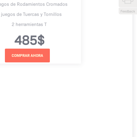
uegos de Rodamientos Cromados
Feedback
 juegos de Tuercas y Tornillos
2 herramientas T
485$