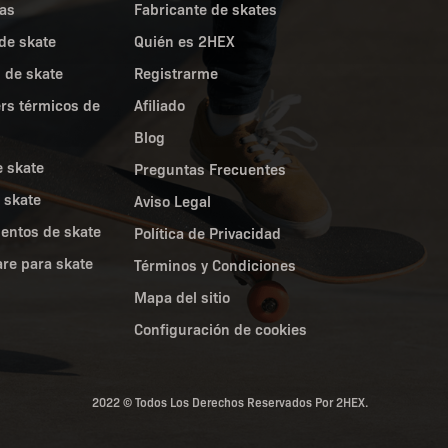
as
Fabricante de skates
de skate
Quién es 2HEX
 de skate
Registrarme
ers térmicos de
Afiliado
Blog
e skate
Preguntas Frecuentes
 skate
Aviso Legal
entos de skate
Política de Privacidad
re para skate
Términos y Condiciones
Mapa del sitio
Configuración de cookies
2022 © Todos Los Derechos Reservados Por 2HEX.