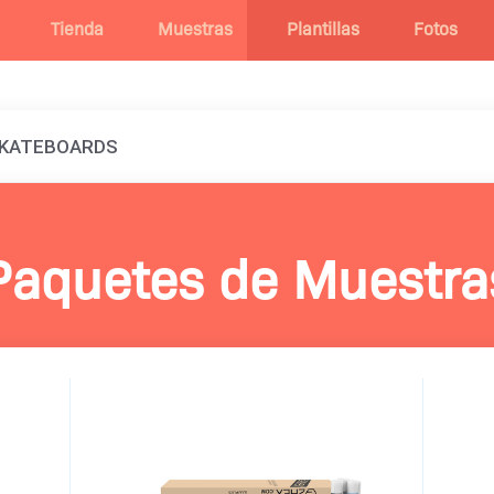
Tienda
Muestras
Plantillas
Fotos
SKATEBOARDS
Paquetes de Muestra