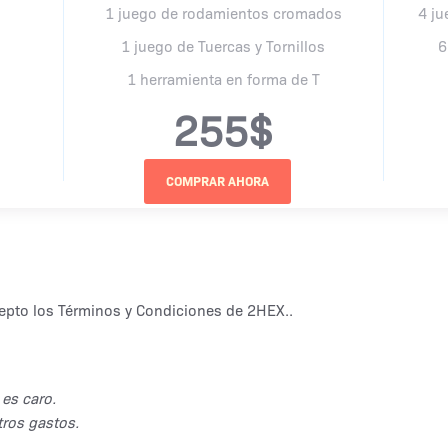
1 juego de rodamientos cromados
4 j
1 juego de Tuercas y Tornillos
6
1 herramienta en forma de T
255$
cepto
los Términos y Condiciones de 2HEX.
.
es caro.
tros gastos.