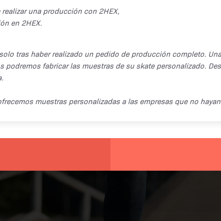
e realizar una producción con 2HEX,
ión en 2HEX.
solo tras haber realizado un pedido de producción completo. Una
os podremos fabricar las muestras de su skate personalizado. Des
.
no ofrecemos muestras personalizadas a las empresas que no haya