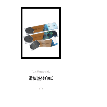
马上开始客制化!
滑板热转印纸