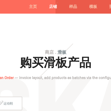
主页
店铺
样品
模板
商店 .
滑板
购买滑板产品
an Order
— invoice layout, add products as batches via the configu
运动鞋