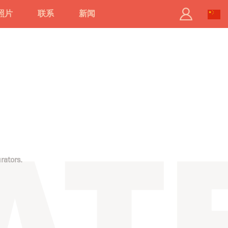
照片
联系
新闻
rators.