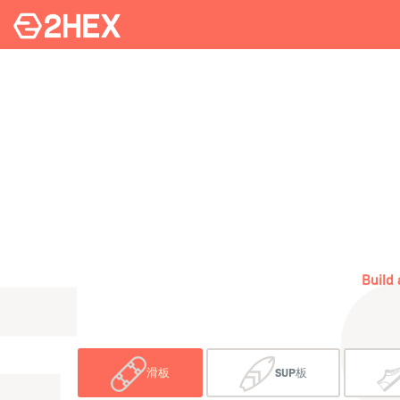
Build 
滑板
SUP板