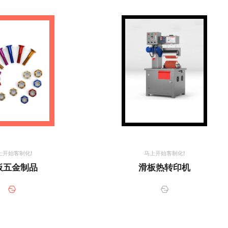
上开始客制化!
马上开始客制化!
板五金制品
滑板热转印机