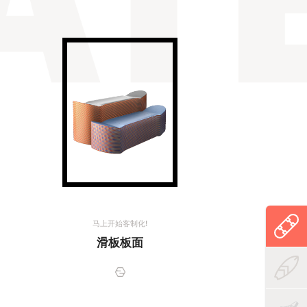
马上开始客制化!
滑板板面