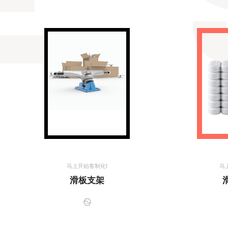
马上开始客制化!
马
滑板支架