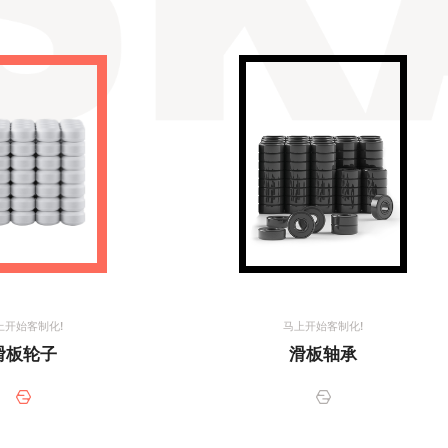
上开始客制化!
马上开始客制化!
滑板轮子
滑板轴承