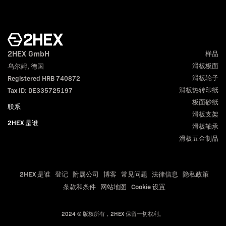
2HEX GmbH
样品
滑板板面
乌尔姆, 德国
滑板轮子
Registered HRB 740872
滑板热转印纸
Tax ID: DE335725197
板面砂纸
联系
滑板支架
2HEX 是谁
滑板轴承
滑板五金制品
2HEX 是谁
登记
附属公司
博客
常见问题
法律信息
隐私政策
条款和条件
网站地图
Cookie 设置
2024 © 版权所有，2HEX 保留一切权利。