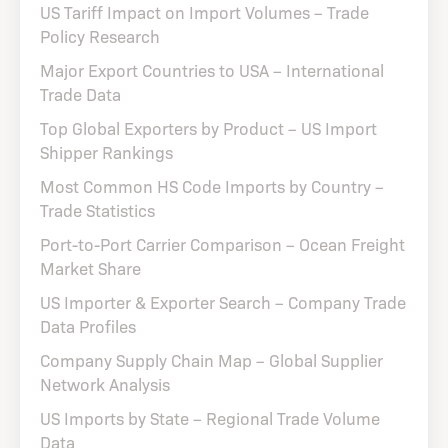
US Tariff Impact on Import Volumes – Trade
Policy Research
Major Export Countries to USA – International
Trade Data
Top Global Exporters by Product – US Import
Shipper Rankings
Most Common HS Code Imports by Country –
Trade Statistics
Port-to-Port Carrier Comparison – Ocean Freight
Market Share
US Importer & Exporter Search – Company Trade
Data Profiles
Company Supply Chain Map – Global Supplier
Network Analysis
US Imports by State – Regional Trade Volume
Data