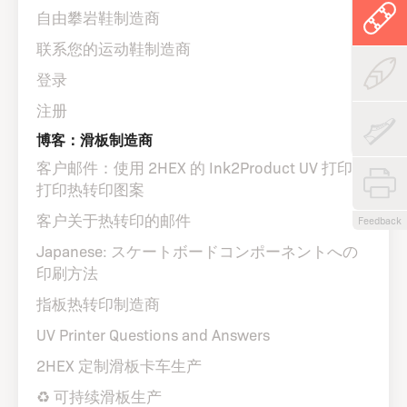
自由攀岩鞋制造商
联系您的运动鞋制造商
登录
注册
博客：滑板制造商
客户邮件：使用 2HEX 的 Ink2Product UV 打印机
打印热转印图案
客户关于热转印的邮件
Feedback
Japanese: スケートボードコンポーネントへの
印刷方法
指板热转印制造商
UV Printer Questions and Answers
2HEX 定制滑板卡车生产
♻️ 可持续滑板生产