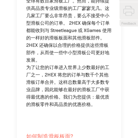
全球有数百家滑板工厂。然而，能持续提
供高品质专业级滑板的工厂寥寥无几。这
几家工厂要么非常昂贵，要么不接受中小
型滑板公司的订单。 2HEX 确保每个订单
Feedback
都能收到与 Streetleague 或 XGames 使用
的一样好的滑板板面和其他滑板部件。
2HEX 还确保以合理的价格提供这些滑板
部件，从而使一些中小型滑板公司更好地
发展。
为了让您的订单进入世界上少数最好的工
厂之一，2HEX 将您的订单与数千个其他
滑板订单合并。这样总数量高于大多数专
业品牌，因此能够在最好的滑板工厂中获
得最优惠的价格。我们为您提供：最优质
的滑板零件和高品质的优惠价格。
如何制造滑板板面?