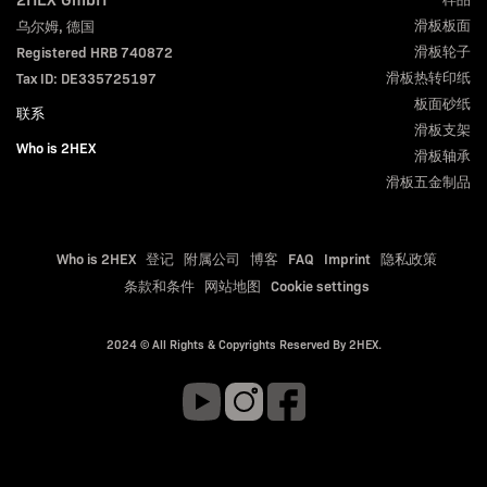
滑板板面
乌尔姆, 德国
滑板轮子
Registered HRB 740872
滑板热转印纸
Tax ID: DE335725197
板面砂纸
联系
滑板支架
Who is 2HEX
滑板轴承
滑板五金制品
Who is 2HEX
登记
附属公司
博客
FAQ
Imprint
隐私政策
条款和条件
网站地图
Cookie settings
2024 © All Rights & Copyrights Reserved By 2HEX.