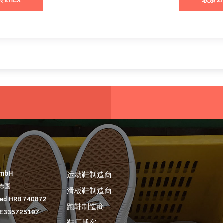
GmbH
运动鞋制造商
 德国
滑板鞋制造商
red HRB 740872
跑鞋制造商
 DE335725197
鞋厂博客