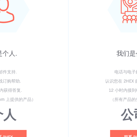
是个人.
我们是
邮件支持.
电话与电子
线订购帮助.
认识您在 2HEX
时内获得答复.
12 小时内接
com 上提供的产品）
（所有产品的
个人
公
 2HEX
联系 2