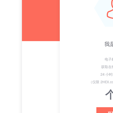
我
电子
获取在
24 小
（仅限 2HEX.
联系