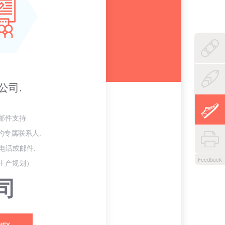
公司.
邮件支持
 的专属联系人.
到电话或邮件.
Feedback
生产规划）
司
HEX