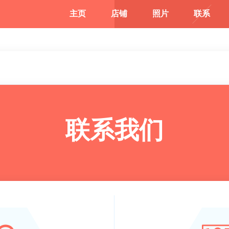
主页
店铺
照片
联系
联系我们