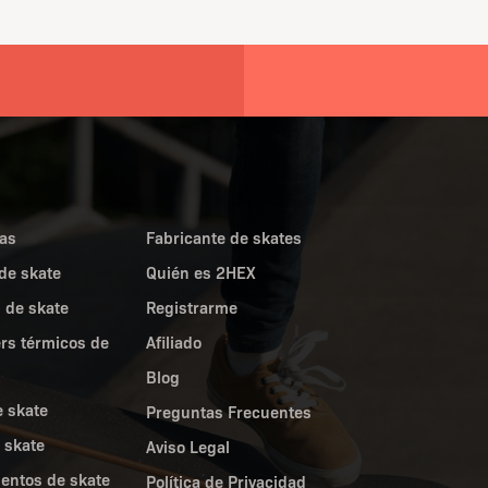
as
Fabricante de skates
de skate
Quién es 2HEX
 de skate
Registrarme
ers térmicos de
Afiliado
Blog
e skate
Preguntas Frecuentes
 skate
Aviso Legal
entos de skate
Política de Privacidad