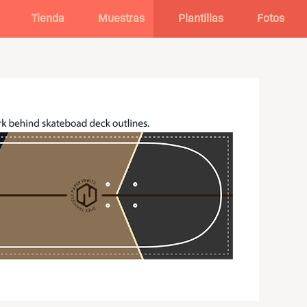
Tienda
Muestras
Plantillas
Fotos