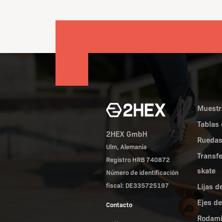
Muestr
Tablas 
2HEX GmbH
Ruedas
Ulm, Alemania
Transf
Registro HRB 740872
skate
Número de identificación
fiscal: DE335725197
Lijas d
Ejes de
Contacto
Rodami