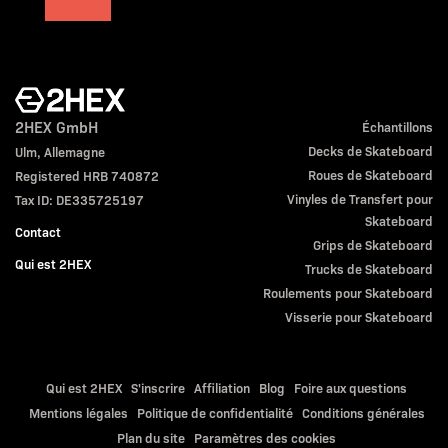
2HEX GmbH
Échantillons
Decks de Skateboard
Ulm, Allemagne
Roues de Skateboard
Registered HRB 740872
Vinyles de Transfert pour
Tax ID: DE335725197
Skateboard
Contact
Grips de Skateboard
Qui est 2HEX
Trucks de Skateboard
Roulements pour Skateboard
Visserie pour Skateboard
Qui est 2HEX
S'inscrire
Affiliation
Blog
Foire aux questions
Mentions légales
Politique de confidentialité
Conditions générales
Plan du site
Paramètres des cookies