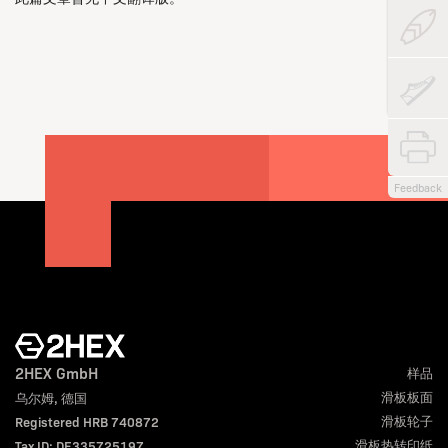
Feedback
2HEX GmbH
样品
滑板板面
乌尔姆, 德国
滑板轮子
Registered HRB 740872
滑板热转印纸
Tax ID: DE335725197