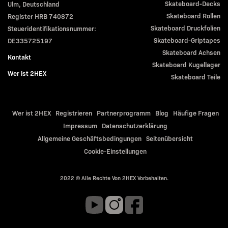
Skateboard-Decks
Ulm, Deutschland
Skateboard Rollen
Register HRB 740872
Skateboard Druckfolien
Steueridentifikationsnummer:
Skateboard-Griptapes
DE335725197
Skateboard Achsen
Kontakt
Skateboard Kugellager
Wer ist 2HEX
Skateboard Teile
Wer ist 2HEX
Registrieren
Partnerprogramm
Blog
Häufige Fragen
Impressum
Datenschutzerklärung
Allgemeine Geschäftsbedingungen
Seitenübersicht
Cookie-Einstellungen
2022 © Alle Rechte Von 2HEX Vorbehalten.