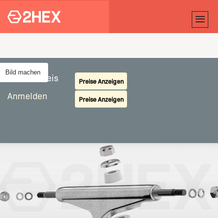
Bild machen
Achsen Preis
Preise Anzeigen
Anmelden
Preise Anzeigen