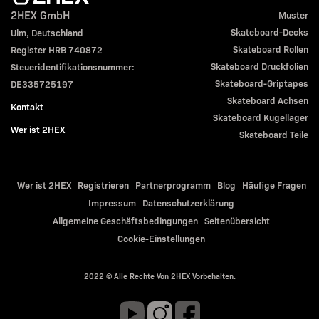
2HEX GmbH
Muster
Skateboard-Decks
Ulm, Deutschland
Skateboard Rollen
Register HRB 740872
Skateboard Druckfolien
Steueridentifikationsnummer:
Skateboard-Griptapes
DE335725197
Skateboard Achsen
Kontakt
Skateboard Kugellager
Wer ist 2HEX
Skateboard Teile
Wer ist 2HEX
Registrieren
Partnerprogramm
Blog
Häufige Fragen
Impressum
Datenschutzerklärung
Allgemeine Geschäftsbedingungen
Seitenübersicht
Cookie-Einstellungen
2022 © Alle Rechte Von 2HEX Vorbehalten.