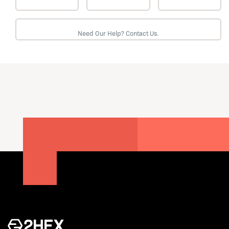
Need Our Help? Contact Us.