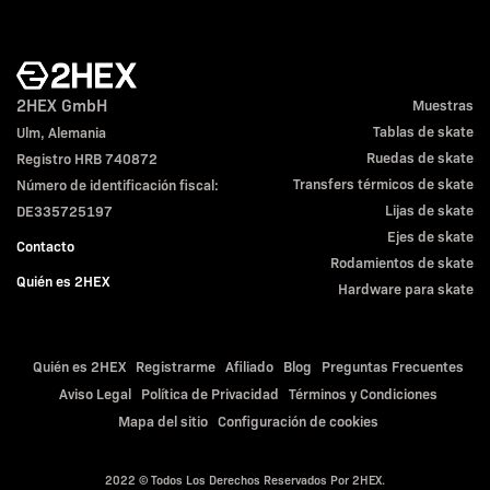
2HEX GmbH
Muestras
Tablas de skate
Ulm, Alemania
Ruedas de skate
Registro HRB 740872
Transfers térmicos de skate
Número de identificación fiscal:
Lijas de skate
DE335725197
Ejes de skate
Contacto
Rodamientos de skate
Quién es 2HEX
Hardware para skate
Quién es 2HEX
Registrarme
Afiliado
Blog
Preguntas Frecuentes
Aviso Legal
Política de Privacidad
Términos y Condiciones
Mapa del sitio
Configuración de cookies
2022 © Todos Los Derechos Reservados Por 2HEX.