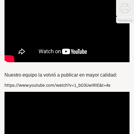
Feedback
Nuestro equipo la volvió a publicar en mayor calidad:
https://www.youtube.com/watch?v=1_bO3UwIRIE&t=4s