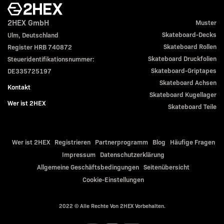
2HEX GmbH
Muster
Skateboard-Decks
Ulm, Deutschland
Skateboard Rollen
Register HRB 740872
Skateboard Druckfolien
Steueridentifikationsnummer:
Skateboard-Griptapes
DE335725197
Skateboard Achsen
Kontakt
Skateboard Kugellager
Wer ist 2HEX
Skateboard Teile
Wer ist 2HEX
Registrieren
Partnerprogramm
Blog
Häufige Fragen
Impressum
Datenschutzerklärung
Allgemeine Geschäftsbedingungen
Seitenübersicht
Cookie-Einstellungen
2022 © Alle Rechte Von 2HEX Vorbehalten.