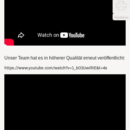
Feedback
Unser Team hat es in höherer Qualität erneut veröffentlicht:
https://www.youtube.com/watch?v=1_bO3UwIRIE&t=4s